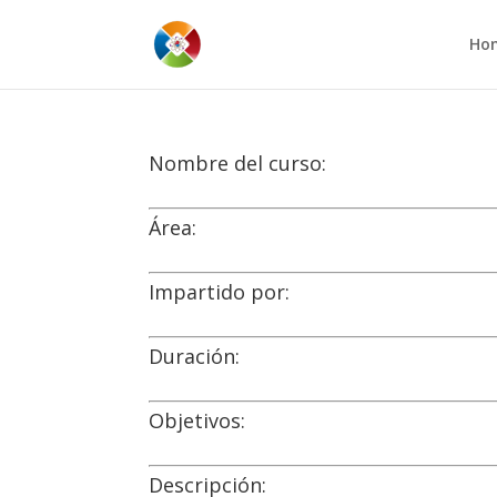
Ho
Nombre del curso:
Área:
Impartido por:
Duración:
Objetivos:
Descripción: