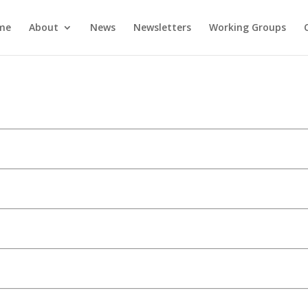
me
About
News
Newsletters
Working Groups