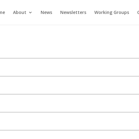
me
About
News
Newsletters
Working Groups