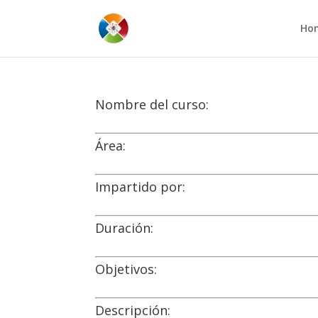
Ho
Nombre del curso:
Área:
Impartido por:
Duración:
Objetivos:
Descripción: