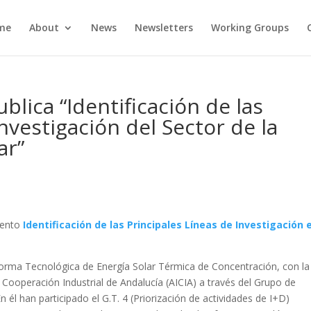
me
About
News
Newsletters
Working Groups
ica “Identificación de las
Investigación del Sector de la
ar”
mento
Identificación de las Principales Líneas de Investigación 
orma Tecnológica de Energía Solar Térmica de Concentración, con la
 Cooperación Industrial de Andalucía (AICIA) a través del Grupo de
l han participado el G.T. 4 (Priorización de actividades de I+D)