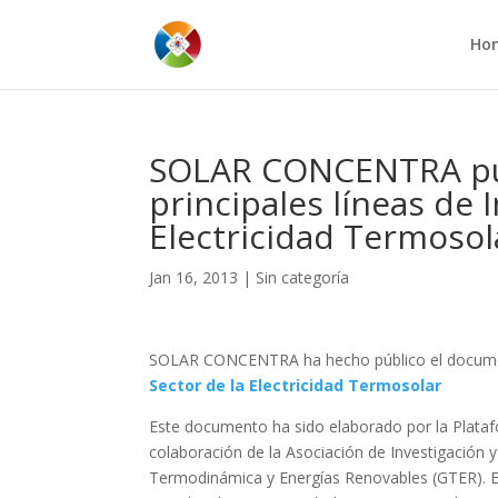
Ho
SOLAR CONCENTRA publ
principales líneas de 
Electricidad Termosol
Jan 16, 2013
|
Sin categoría
SOLAR CONCENTRA ha hecho público el docu
Sector de la Electricidad Termosolar
Este documento ha sido elaborado por la Plataf
colaboración de la Asociación de Investigación y
Termodinámica y Energías Renovables (GTER). En é