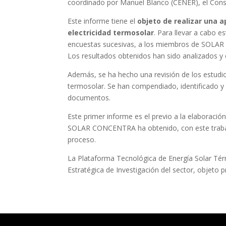
coordinado por Manuel Blanco (CENER), el Cons
Este informe tiene el
objeto de realizar una a
electricidad termosolar
. Para llevar a cabo e
encuestas sucesivas, a los miembros de SOLAR 
Los resultados obtenidos han sido analizados 
Además, se ha hecho una revisión de los estudios
termosolar. Se han compendiado, identificado y 
documentos.
Este primer informe es el previo a la elaboració
SOLAR CONCENTRA ha obtenido, con este trabajo
proceso.
La Plataforma Tecnológica de Energía Solar Tér
Estratégica de Investigación del sector, objeto p