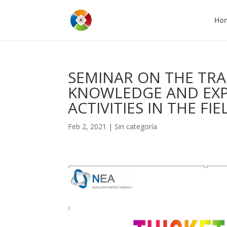
Ho
SEMINAR ON THE TR
KNOWLEDGE AND EXP
ACTIVITIES IN THE F
Feb 2, 2021
|
Sin categoría