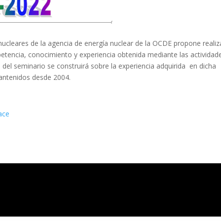
 nucleares de la agencia de energía nuclear de la OCDE propone realiz
etencia, conocimiento y experiencia obtenida mediante las actividad
 del seminario se construirá sobre la experiencia adquirida en dicha
mantenidos desde 2004.
ace