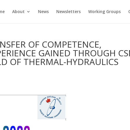
me
About
News
Newsletters
Working Groups
ANSFER OF COMPETENCE,
ERIENCE GAINED THROUGH CS
IELD OF THERMAL-HYDRAULICS