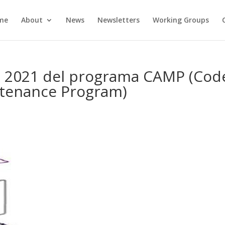
me
About
News
Newsletters
Working Groups
a 2021 del programa CAMP (Cod
tenance Program)