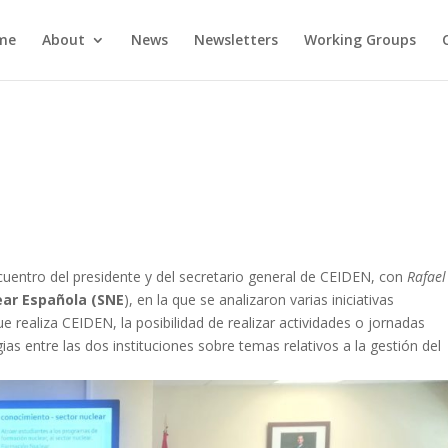
me
About
News
Newsletters
Working Groups
ncuentro del presidente y del secretario general de CEIDEN, con
Rafael
ear Española (SNE
), en la que se analizaron varias iniciativas
ue realiza CEIDEN, la posibilidad de realizar actividades o jornadas
gias entre las dos instituciones sobre temas relativos a la gestión del