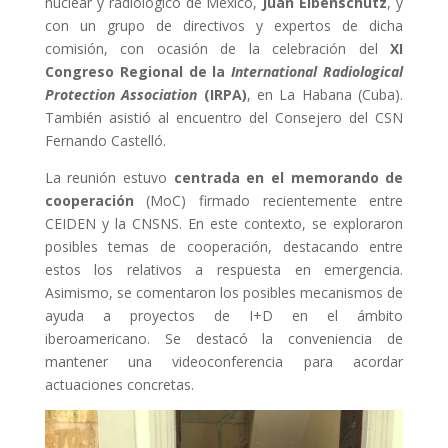
nuclear y radiológico de México,
Juan Eibenschutz
, y
con un grupo de directivos y expertos de dicha
comisión, con ocasión de la celebración del
XI
Congreso Regional de la
International Radiological
Protection Association
(IRPA)
, en La Habana (Cuba).
También asistió al encuentro del Consejero del CSN
Fernando Castelló.
La reunión estuvo
centrada en el memorando de
cooperación
(MoC) firmado recientemente entre
CEIDEN y la CNSNS. En este contexto, se exploraron
posibles temas de cooperación, destacando entre
estos los relativos a respuesta en emergencia.
Asimismo, se comentaron los posibles mecanismos de
ayuda a proyectos de I+D en el ámbito
iberoamericano. Se destacó la conveniencia de
mantener una videoconferencia para acordar
actuaciones concretas.