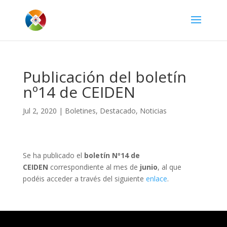
Publicación del boletín
nº14 de CEIDEN
Jul 2, 2020
|
Boletines
,
Destacado
,
Noticias
Se ha publicado el
boletín Nº14 de
CEIDEN
correspondiente al mes de
junio
, al que
podéis acceder a través del siguiente
enlace
.