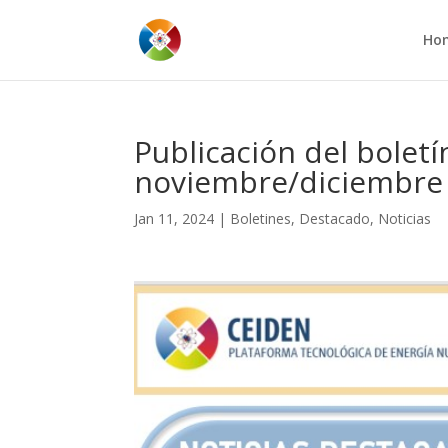
Ho
Publicación del bolet
noviembre/diciembre
Jan 11, 2024
|
Boletines
,
Destacado
,
Noticias