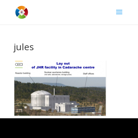
jules