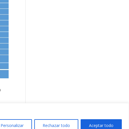
a
Personalizar
Rechazar todo
Aceptar todo