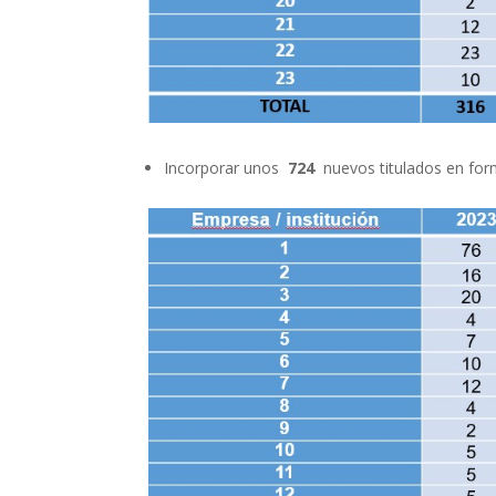
Incorporar unos
724
nuevos titulados en form