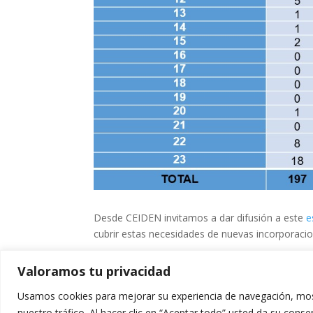
Desde CEIDEN invitamos a dar difusión a este
e
cubrir estas necesidades de nuevas incorporacio
Valoramos tu privacidad
Usamos cookies para mejorar su experiencia de navegación, most
nuestro tráfico. Al hacer clic en “Aceptar todo” usted da su cons