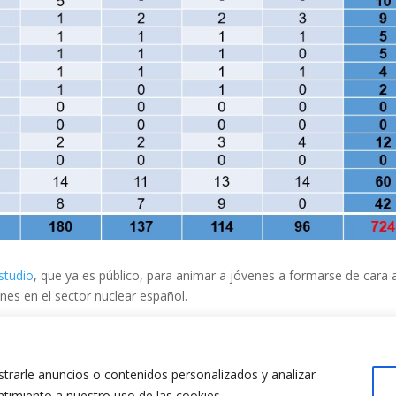
studio
, que ya es público, para animar a jóvenes a formarse de cara 
nes en el sector nuclear español.
rarle anuncios o contenidos personalizados y analizar
entimiento a nuestro uso de las cookies.