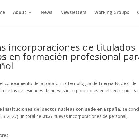
me
About
News
Newsletters
Working Groups
s incorporaciones de titulados
s en formación profesional par
añol
el conocimiento de la plataforma tecnológica de Energía Nuclear de
n de las necesidades de nuevas incorporaciones en el sector nuclea
 instituciones del sector nuclear con sede en España,
se conc
023-2027) un total de
2157
nuevas incorporaciones de personal,
ores.