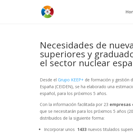
Ho
Necesidades de nueva
superiores y graduado
el sector nuclear esp
Desde el
Grupo KEEP+
de formación y gestión d
España (CEIDEN), se ha elaborado una estimació
español, para los próximos 5 años.
Con la información facilitada por 23
empresas e
que se necesitarán para los próximos 5 años (2
distribuidos de la siguiente forma:
Incorporar unos
1433
nuevos titulados superi