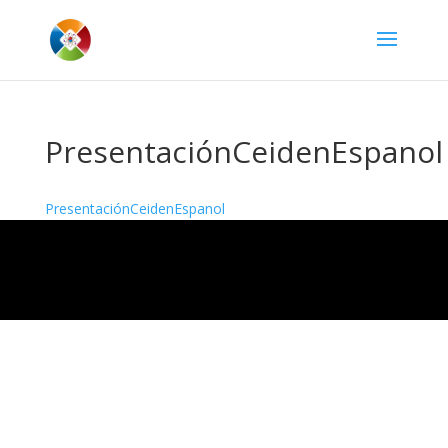
PresentaciónCeidenEspanol
PresentaciónCeidenEspanol