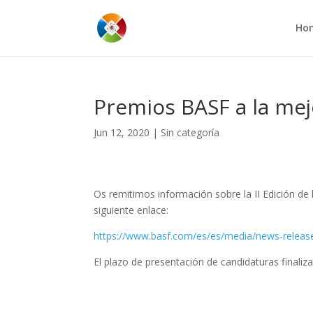
Ho
Premios BASF a la mej
Jun 12, 2020
|
Sin categoría
Os remitimos información sobre la II Edición de 
siguiente enlace:
https://www.basf.com/es/es/media/news-releases
El plazo de presentación de candidaturas finaliz