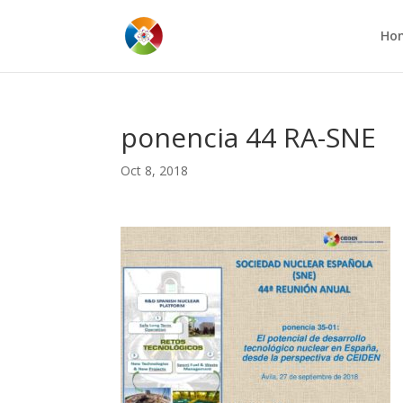
Ho
ponencia 44 RA-SNE
Oct 8, 2018