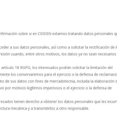
onfirmación sobre si en CEIDEN estamos tratando datos personales q
der a sus datos personales, así como a solicitar la rectificación de 
upresión cuando, entre otros motivos, los datos ya no sean necesarios
artículo 18 RGPD, los interesados podrán solicitar la limitación del
mente los conservaremos para el ejercicio o la defensa de reclamaci
o de sus datos con fines de mercadotecnia, incluida la elaboración 
alvo por motivos legítimos imperiosos o el ejercicio o la defensa de
nteresados tienen derecho a obtener los datos personales que les inc
ctura mecánica y a transmitirlos a otro responsable.