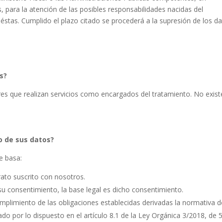
s, para la atención de las posibles responsabilidades nacidas del
 éstas. Cumplido el plazo citado se procederá a la supresión de los da
s?
s que realizan servicios como encargados del tratamiento. No exist
to de sus datos?
e basa:
trato suscrito con nosotros.
 consentimiento, la base legal es dicho consentimiento.
umplimiento de las obligaciones establecidas derivadas la normativa d
o por lo dispuesto en el artículo 8.1 de la Ley Orgánica 3/2018, de 