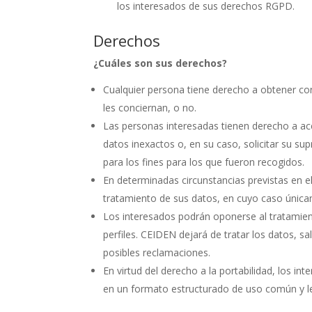
los interesados de sus derechos RGPD.
Derechos
¿Cuáles son sus derechos?
Cualquier persona tiene derecho a obtener c
les conciernan, o no.
Las personas interesadas tienen derecho a acce
datos inexactos o, en su caso, solicitar su s
para los fines para los que fueron recogidos.
En determinadas circunstancias previstas en el 
tratamiento de sus datos, en cuyo caso única
Los interesados podrán oponerse al tratamient
perfiles. CEIDEN dejará de tratar los datos, s
posibles reclamaciones.
En virtud del derecho a la portabilidad, los i
en un formato estructurado de uso común y le