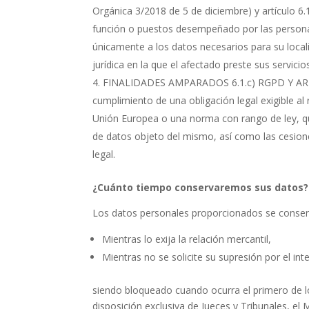
Orgánica 3/2018 de 5 de diciembre) y artículo 6.
función o puestos desempeñado por las personas 
únicamente a los datos necesarios para su local
jurídica en la que el afectado preste sus servicio
FINALIDADES AMPARADOS 6.1.c) RGPD Y ARTÍ
cumplimiento de una obligación legal exigible a
Unión Europea o una norma con rango de ley, qu
de datos objeto del mismo, así como las cesio
legal.
¿Cuánto tiempo conservaremos sus datos?
Los datos personales proporcionados se conse
Mientras lo exija la relación mercantil,
Mientras no se solicite su supresión por el int
siendo bloqueado cuando ocurra el primero de l
disposición exclusiva de Jueces y Tribunales, el