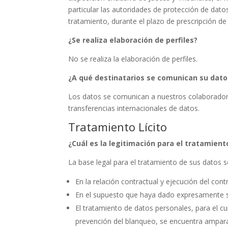
particular las autoridades de protección de dato
tratamiento, durante el plazo de prescripción de
¿Se realiza elaboración de perfiles?
No se realiza la elaboración de perfiles.
¿A qué destinatarios se comunican su dato
Los datos se comunican a nuestros colaboradore
transferencias internacionales de datos.
Tratamiento Lícito
¿Cuál es la legitimación para el tratamien
La base legal para el tratamiento de sus datos s
En la relación contractual y ejecución del con
En el supuesto que haya dado expresamente su
El tratamiento de datos personales, para el c
prevención del blanqueo, se encuentra amparad