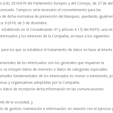
nto (UE) 2016/679 del Parlamento Europeo y del Consejo, de 27 de abr
nteresado. Tampoco será necesario el consentimiento para las
o de dicha normativa de prevención del blanqueo, quedando igualme
ca 3/2018, de 5 de diciembre.
 establecido en el Considerando 47 y articulo 6.1.f) del RGPD, una ve
nteresados y los intereses de la Compañía, en base a los siguientes
 para los que se establece el tratamiento de datos en base al interés
amentales de los interesados son los generales que requieren la
o se incluyen datos de menores o datos de categorías especiales.
ibertades fundamentales de los interesados es menor o inexistente, po
nicas y organizativas adoptadas por la Compañía.
 sus datos de incorporar dicha información en las comunicaciones
web de la sociedad, y
 de gestión, tramitación e información, en relación con el ejercicio 