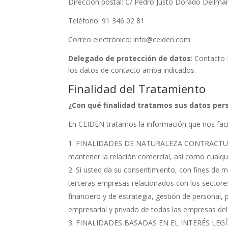
Dirección postal: C/ Pedro Justo Dorado Dellma
Teléfono: 91 346 02 81
Correo electrónico: info@ceiden.com
Delegado de protección de datos
: Contacto
los datos de contacto arriba indicados.
Finalidad del Tratamiento
¿Con qué finalidad tratamos sus datos per
En CEIDEN tratamos la información que nos facil
FINALIDADES DE NATURALEZA CONTRACTUAL: faci
mantener la relación comercial, así como cualqui
Si usted da su consentimiento, con fines de m
terceras empresas relacionados con los sectores 
financiero y de estrategia, gestión de personal,
empresarial y privado de todas las empresas de
FINALIDADES BASADAS EN EL INTERÉS LEGÍTIM