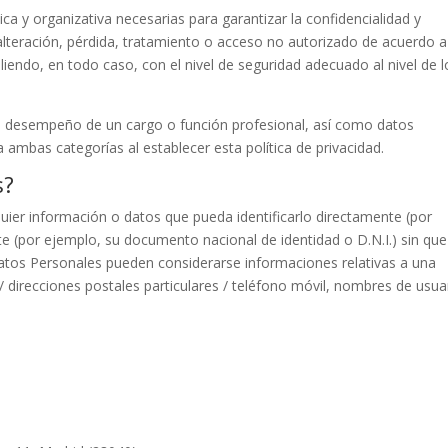
a y organizativa necesarias para garantizar la confidencialidad y
alteración, pérdida, tratamiento o acceso no autorizado de acuerdo a
liendo, en todo caso, con el nivel de seguridad adecuado al nivel de l
l desempeño de un cargo o función profesional, así como datos
a ambas categorías al establecer esta política de privacidad.
s?
uier información o datos que pueda identificarlo directamente (por
e (por ejemplo, su documento nacional de identidad o D.N.I.) sin que
tos Personales pueden considerarse informaciones relativas a una
 / direcciones postales particulares / teléfono móvil, nombres de usua