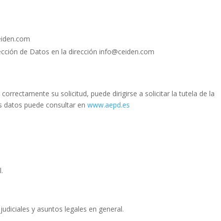
ceiden.com
ección de Datos en la dirección info@ceiden.com
rrectamente su solicitud, puede dirigirse a solicitar la tutela de la
s datos puede consultar en
www.aepd.es
.
udiciales y asuntos legales en general.