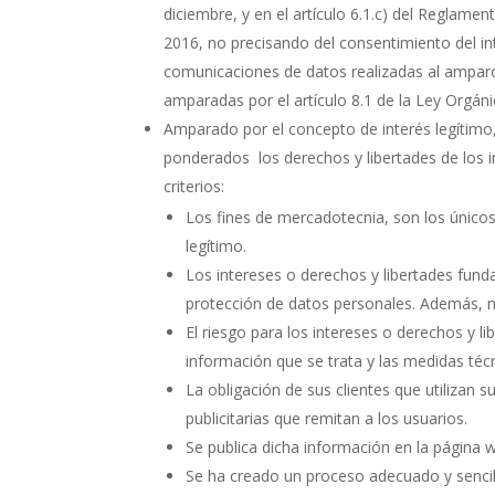
diciembre, y en el artículo 6.1.c) del Reglame
2016, no precisando del consentimiento del i
comunicaciones de datos realizadas al ampar
amparadas por el artículo 8.1 de la Ley Orgáni
Amparado por el concepto de interés legítimo,
ponderados los derechos y libertades de los i
criterios:
Los fines de mercadotecnia, son los únicos
legítimo.
Los intereses o derechos y libertades fund
protección de datos personales. Además, n
El riesgo para los intereses o derechos y l
información que se trata y las medidas téc
La obligación de sus clientes que utilizan
publicitarias que remitan a los usuarios.
Se publica dicha información en la página 
Se ha creado un proceso adecuado y sencillo