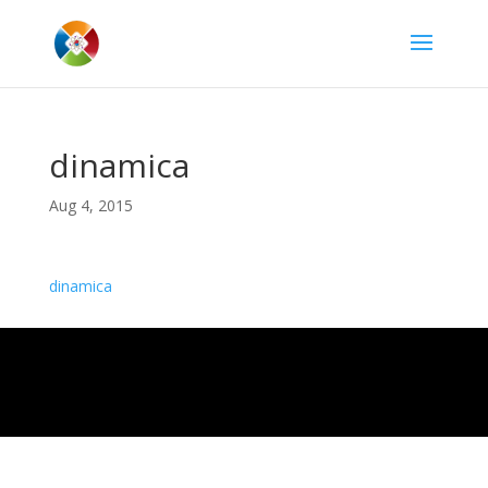
dinamica
Aug 4, 2015
dinamica