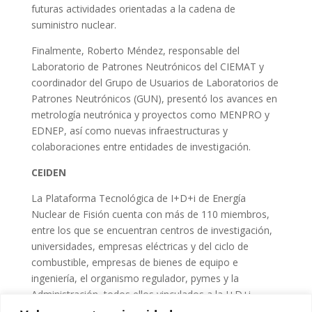
futuras actividades orientadas a la cadena de
suministro nuclear.
Finalmente, Roberto Méndez, responsable del
Laboratorio de Patrones Neutrónicos del CIEMAT y
coordinador del Grupo de Usuarios de Laboratorios de
Patrones Neutrónicos (GUN), presentó los avances en
metrología neutrónica y proyectos como MENPRO y
EDNEP, así como nuevas infraestructuras y
colaboraciones entre entidades de investigación.
CEIDEN
La Plataforma Tecnológica de I+D+i de Energía
Nuclear de Fisión cuenta con más de 110 miembros,
entre los que se encuentran centros de investigación,
universidades, empresas eléctricas y del ciclo de
combustible, empresas de bienes de equipo e
ingeniería, el organismo regulador, pymes y la
Administración, todos ellos vinculados a la I+D+i
nuclear.