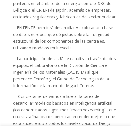
punteras en el ámbito de la energía como el SKC de
Bélgica o el CRIEPI de Japón, además de empresas,
entidades reguladoras y fabricantes del sector nuclear.
ENTENTE permitirá desarrollar y explotar una base
de datos europea que dé pistas sobre la integridad
estructural de los componentes de las centrales,
utilizando modelos multiescala.
La participación de la UC se canaliza a través de dos
equipos: el Laboratorio de la División de Ciencia e
Ingeniería de los Materiales (LADICIM) al que
pertenece Ferreño y el Grupo de Tecnologías de la
Información de la mano de Miguel Cuartas.
“Concretamente vamos a liderar la tarea de
desarrollar modelos basados en inteligencia artificial
(los denominados algoritmos “machine-learning”), que
una vez afinados nos permitan entender mejor lo que
está sucediendo a todos los niveles”, apunta Diego
Ferreño. En este ámbito “no somos novatos”, añade.