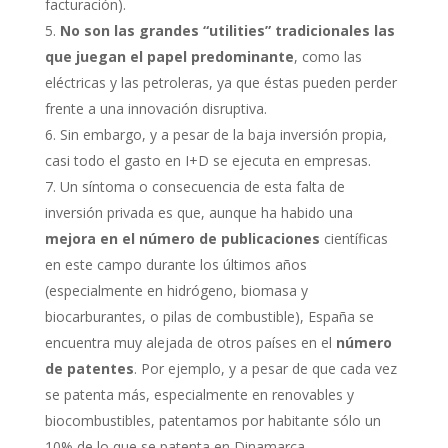
facturación).
No son las grandes “utilities” tradicionales las
que juegan el papel predominante
, como las
eléctricas y las petroleras, ya que éstas pueden perder
frente a una innovación disruptiva.
Sin embargo, y a pesar de la baja inversión propia,
casi todo el gasto en I+D se ejecuta en empresas.
Un síntoma o consecuencia de esta falta de
inversión privada es que, aunque ha habido una
mejora en el número de publicaciones
científicas
en este campo durante los últimos años
(especialmente en hidrógeno, biomasa y
biocarburantes, o pilas de combustible), España se
encuentra muy alejada de otros países en el
número
de patentes
. Por ejemplo, y a pesar de que cada vez
se patenta más, especialmente en renovables y
biocombustibles, patentamos por habitante sólo un
10% de lo que se patenta en Dinamarca.