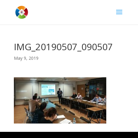
IMG_20190507_090507
May 9, 2019