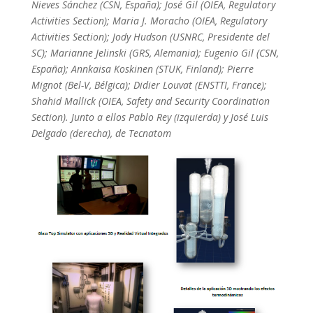
Nieves Sánchez (CSN, España); José Gil (OIEA, Regulatory
Activities Section); Maria J. Moracho (OIEA, Regulatory
Activities Section); Jody Hudson (USNRC, Presidente del
SC); Marianne Jelinski (GRS, Alemania); Eugenio Gil (CSN,
España); Annkaisa Koskinen (STUK, Finland); Pierre
Mignot (Bel-V, Bélgica); Didier Louvat (ENSTTI, France);
Shahid Mallick (OIEA, Safety and Security Coordination
Section).
Junto a ellos Pablo Rey (izquierda) y José Luis
Delgado (derecha), de Tecnatom