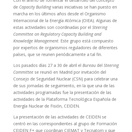
Con el ánimo de fomentar el desarrollo del concepto
de
Capacity Building
varias iniciativas se han puesto en
marcha en los últimos años desde el Organismo
Internacional de la Energía Atómica (OIEA). Algunas de
estas actividades son coordinadas por el
Steering
Committee on Regulatory Capacity Building and
Knowledge Management
. Este grupo está compuesto
por expertos de organismos reguladores de diferentes
países, que se reunen periódicamente a tal fin.
Los pasados días 27 a 30 de abril el
Bureau
del
Steering
Committee
se reunió en Madrid por invitación del
Consejo de Seguridad Nuclear (CSN) para celebrar una
de sus jornadas de seguimiento, en la que una de las
actividades programadas fue la presentación de las
actividades de la Plataforma Tecnológica Española de
Energía Nuclear de Fisión, CEIDEN.
La presentación de las actividades de CEIDEN se
centró en las correspondientes al grupo de Formación
CEIDEN F+ que coordinan CIEMAT y Tecnatom y que