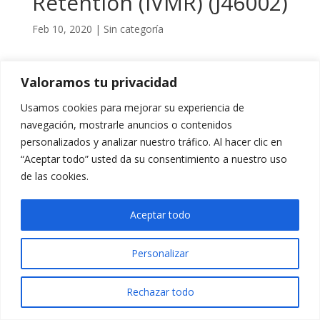
Retention (IVMR) (J46002)
Feb 10, 2020
|
Sin categoría
Valoramos tu privacidad
El OIEA está lanzando este nuevo proyecto al que las
Usamos cookies para mejorar su experiencia de
entidades interesadas se podrían unir antes del
navegación, mostrarle anuncios o contenidos
próximo
15 de abril de 2020
.
personalizados y analizar nuestro tráfico. Al hacer clic en
Tenéis toda la información disponible en el siguiente
“Aceptar todo” usted da su consentimiento a nuestro uso
enlace
.
de las cookies.
Aceptar todo
Personalizar
Rechazar todo