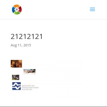
21212121
Aug 11, 2015