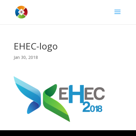
EHEC-logo
Jan 30, 2018