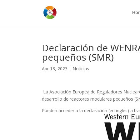
Ho
Declaración de WENRA
pequeños (SMR)
Apr 13, 2023
|
Noticias
La Asociación Europea de Reguladores Nucleares
desarrollo de reactores modulares pequeños (S
Pueden acceder a la declaración (en inglés) a tr