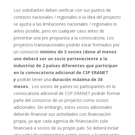
Los solicitantes deben verificar con sus puntos de
contacto nacionales / regionales si la idea del proyecto
se ajusta a las limitaciones nacionales / regionales lo
antes posible, pero en cualquier caso antes de
presentar una pre-propuesta a la convocatoria. Los
proyectos transnacionales podrán estar formados por
un consorcio
mínimo de 3 socios (done al menos
uno deberá ser un socio perteneciente a la
industria) de 2 países diferentes que participan
en la convocatoria adicional de CSP ERANET
y
podrán tener una
duración máxima de 36
meses.
Los socios de países no participantes en la
convocatoria adicional de CSP-ERANET podrán formar
parte del consorcio de un proyecto como socios
adicionales. Sin embargo, estos socios adicionales
deberán financiar sus actividades con financiación
propia, ya que cada agencia de financiación solo
financiará a socios de su propio país. Se deberá incluir
una carta de compromiso como anexo a la propuesta