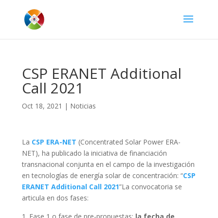
CSP ERANET Additional
Call 2021
Oct 18, 2021
|
Noticias
La
CSP ERA-NET
(Concentrated Solar Power ERA-
NET), ha publicado la iniciativa de financiación
transnacional conjunta en el campo de la investigación
en tecnologías de energía solar de concentración: “
CSP
ERANET Additional Call
2021
”La convocatoria se
articula en dos fases:
Fase 1 o fase de pre-propuestas:
la fecha de