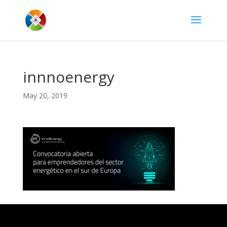
innnoenergy
May 20, 2019