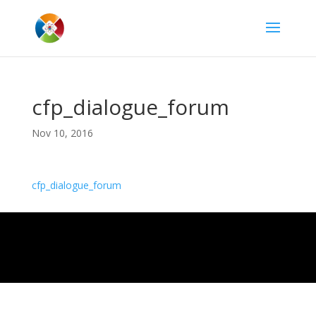
cfp_dialogue_forum
Nov 10, 2016
cfp_dialogue_forum