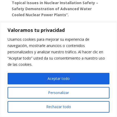
Topical Issues in Nuclear Installation Safety –
Safety Demonstration of Advanced Water
Cooled Nuclear Power Plants”.
Pueden descargarse la información ampliada del
Valoramos tu privacidad
mismo a continuación:
Agenda
Usamos cookies para mejorar su experiencia de
Información
navegación, mostrarle anuncios o contenidos
personalizados y analizar nuestro tráfico. Al hacer clic en
“Aceptar todo” usted da su consentimiento a nuestro uso
de las cookies.
Aceptar todo
Personalizar
Rechazar todo