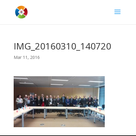
IMG_20160310_140720
Mar 11, 2016