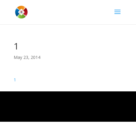
1
May 23, 2014
1