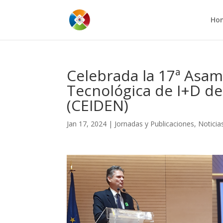
Ho
Celebrada la 17ª Asam
Tecnológica de I+D de
(CEIDEN)
Jan 17, 2024
|
Jornadas y Publicaciones
,
Noticia