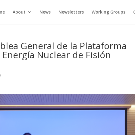
me
About
News
Newsletters
Working Groups
blea General de la Plataforma
 Energía Nuclear de Fisión
s