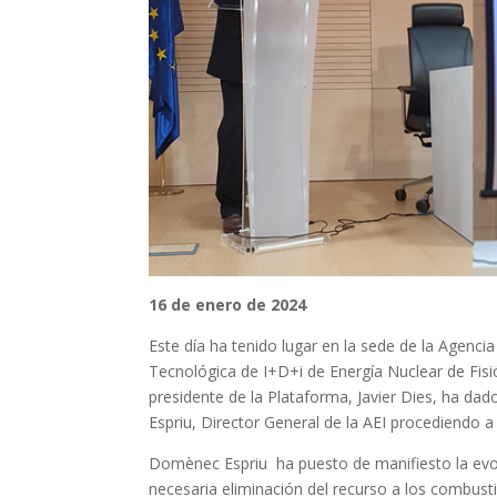
16 de enero de 2024
Este día ha tenido lugar en la sede de la Agenci
Tecnológica de I+D+i de Energía Nuclear de Fisi
presidente de la Plataforma, Javier Dies, ha d
Espriu, Director General de la AEI procediendo a
Domènec Espriu ha puesto de manifiesto la evoluc
necesaria eliminación del recurso a los combusti