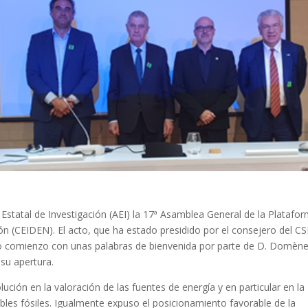
a Estatal de Investigación (AEI) la 17ª Asamblea General de la Platafo
ón (CEIDEN). El acto, que ha estado presidido por el consejero del C
ado comienzo con unas palabras de bienvenida por parte de D. Domèn
 su apertura.
ión en la valoración de las fuentes de energía y en particular en la
bles fósiles. Igualmente expuso el posicionamiento favorable de la