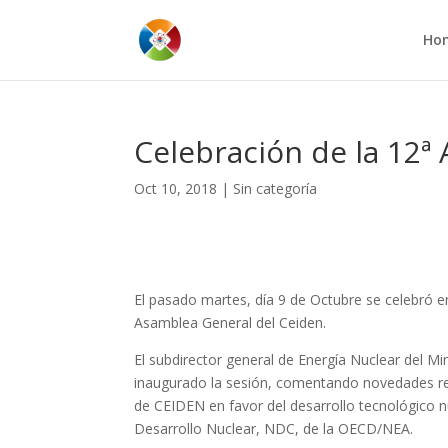
Ho
Celebración de la 12
Oct 10, 2018
|
Sin categoría
El pasado martes, día 9 de Octubre se celebró en
Asamblea General del Ceiden.
El subdirector general de Energía Nuclear del Mi
inaugurado la sesión, comentando novedades rela
de CEIDEN en favor del desarrollo tecnológico n
Desarrollo Nuclear, NDC, de la OECD/NEA.