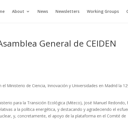
me
About
News
Newsletters
Working Groups
ª Asamblea General de CEIDEN
 el Ministerio de Ciencia, Innovación y Universidades en Madrid la 12
nisterio para la Transición Ecológica (Miteco), José Manuel Redondo,
tivas a la política energética, y destacando y agradeciendo el esfue
uclear, y, concretamente, el apoyo de la plataforma en el Comité de