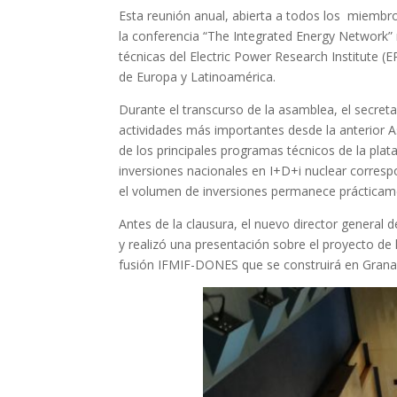
Esta reunión anual, abierta a todos los miembro
la conferencia “The Integrated Energy Network” r
técnicas del Electric Power Research Institute (E
de Europa y Latinoamérica.
Durante el transcurso de la asamblea, el secret
actividades más importantes desde la anterior 
de los principales programas técnicos de la plat
inversiones nacionales en I+D+i nuclear correspo
el volumen de inversiones permanece prácticame
Antes de la clausura, el nuevo director general
y realizó una presentación sobre el proyecto de l
fusión IFMIF-DONES que se construirá en Grana