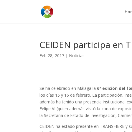
Ho
CEIDEN participa en 
Feb 28, 2017
|
Noticias
Se ha celebrado en Málaga la
6ª edición del f
los días 15 y 16 de febrero. La participación, in
además ha tenido una presencia institucional ex
Felipe VI (quien además visitó la zona de exposic
la Secretaria de Estado de Investigación, Carmen
CEIDEN ha estado presente en TRANSFIERE y su 