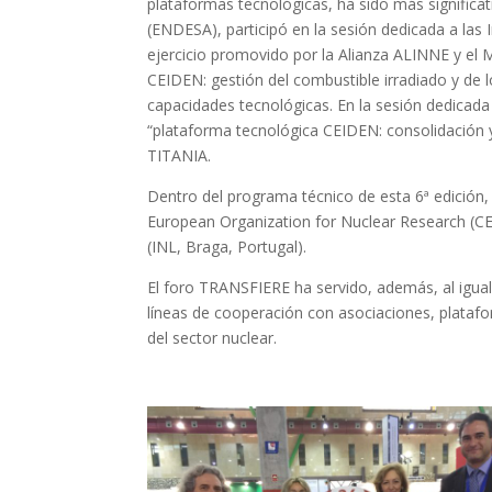
plataformas tecnológicas, ha sido más significat
(ENDESA), participó en la sesión dedicada a las I
ejercicio promovido por la Alianza ALINNE y el 
CEIDEN: gestión del combustible irradiado y de l
capacidades tecnológicas. En la sesión dedicada 
“plataforma tecnológica CEIDEN: consolidació
TITANIA.
Dentro del programa técnico de esta 6ª edición
European Organization for Nuclear Research (CE
(INL, Braga, Portugal).
El foro TRANSFIERE ha servido, además, al igual
líneas de cooperación con asociaciones, platafo
del sector nuclear.