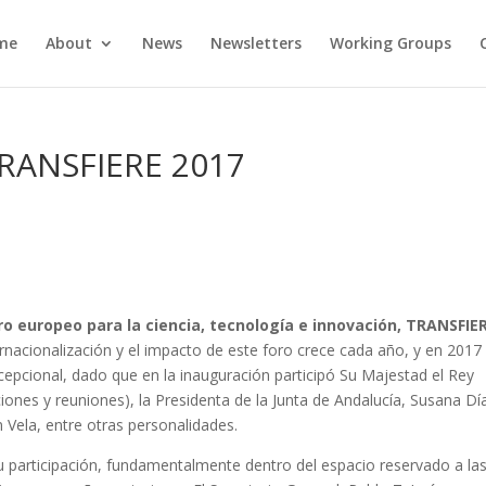
me
About
News
Newsletters
Working Groups
TRANSFIERE 2017
oro europeo para la ciencia, tecnología e innovación, TRANSFIE
ternacionalización y el impacto de este foro crece cada año, y en 2017
cepcional, dado que en la inauguración participó Su Majestad el Rey
iones y reuniones), la Presidenta de la Junta de Andalucía, Susana Día
 Vela, entre otras personalidades.
participación, fundamentalmente dentro del espacio reservado a la