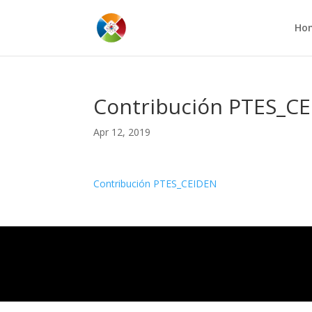
Ho
Contribución PTES_C
Apr 12, 2019
Contribución PTES_CEIDEN