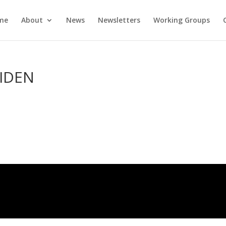
me
About
News
Newsletters
Working Groups
EIDEN