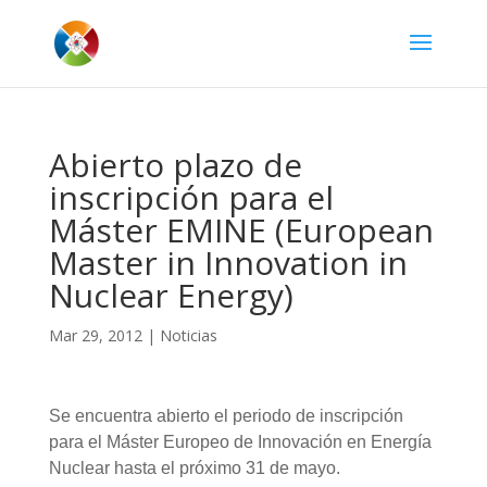
Abierto plazo de
inscripción para el
Máster EMINE (European
Master in Innovation in
Nuclear Energy)
Mar 29, 2012
|
Noticias
Se
encuentra
abierto
el
periodo
de
inscripción
para
el
Máster
Europeo
de
Innovación
en
Energía
Nuclear
hasta
el
próximo
31 de mayo.