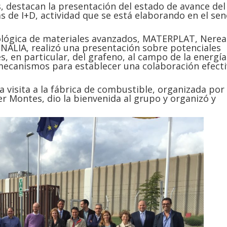
s, destacan la presentación del estado de avance del
s de I+D, actividad que se está elaborando en el se
nológica de materiales avanzados, MATERPLAT, Nerea
NALIA, realizó una presentación sobre potenciales
s, en particular, del grafeno, al campo de la energía
 mecanismos para establecer una colaboración efect
 visita a la fábrica de combustible, organizada por
ier Montes, dio la bienvenida al grupo y organizó y