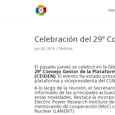
Ho
Celebración del 29º C
Jun 20, 2016
|
Noticias
El pasado jueves se celebró en la f
29º Consejo Gestor de la Plataform
(
CEIDEN
)
. El evento ha estado pres
plataforma y vicepresidenta del CSN
A lo largo de la reunión, el Secreta
informado de las principales actuaci
estas novedades, destaca la incorp
Electric Power Research Institute de
memorando de cooperación (MoC) co
Nuclear (LANENT).