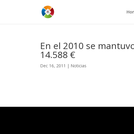
Ho
En el 2010 se mantuvo
14.588 €
Dec 16, 2011
|
Noticias