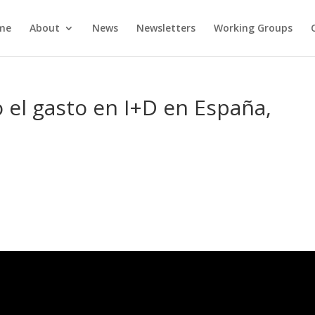
me
About
News
Newsletters
Working Groups
 el gasto en I+D en España,