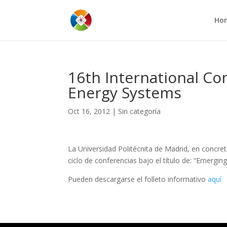
Ho
16th International C
Energy Systems
Oct 16, 2012
|
Sin categoría
La Universidad Politécnita de Madrid, en concret
ciclo de conferencias bajo el título de: “Emergi
Pueden descargarse el folleto informativo
aquí