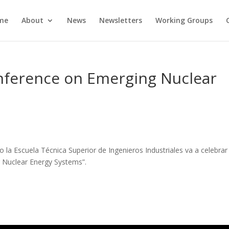
me
About
News
Newsletters
Working Groups
onference on Emerging Nuclear
o la Escuela Técnica Superior de Ingenieros Industriales va a celebrar
ng Nuclear Energy Systems”.