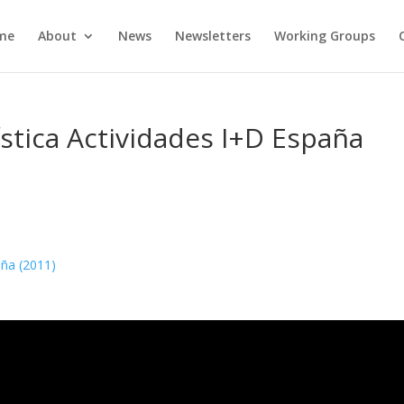
me
About
News
Newsletters
Working Groups
stica Actividades I+D España
aña (2011)